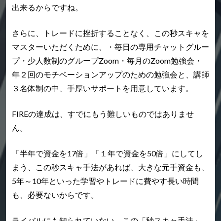
出来るからですね。
さらに、トレードに挫折することなく、この秒スキャを
マスターいただくために、
・毎日の専用チャットグルー
プ
・少人数制のグループZoom
・毎月のZoom勉強会
・
年２回のモチベーションアップのための勉強会
と、講師
３名体制の中、手厚いサポートを用意しています。
FIREの達成は、すでにもう難しいものではありませ
ん。
「半年で資金を17倍」「１年で資金を50倍」にしてし
まう、この秒スキャ手法があれば、
大きな元手資金も、
5年～10年といった学習やトレードに費やす長い時間
も、必要ないからです。
ライバルにも知られていない、この「秒スキャ手法」