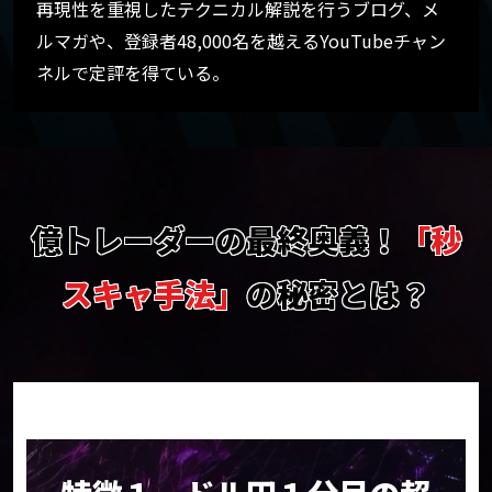
再現性を重視したテクニカル解説を行うブログ、メ
ルマガや、登録者48,000名を越えるYouTubeチャン
ネルで定評を得ている。
億トレーダーの最終奥義
！
「秒
スキャ手法」
の
秘密
とは？