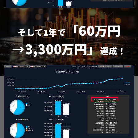
「60万円
そして1年で
→3,300万円」
達成！