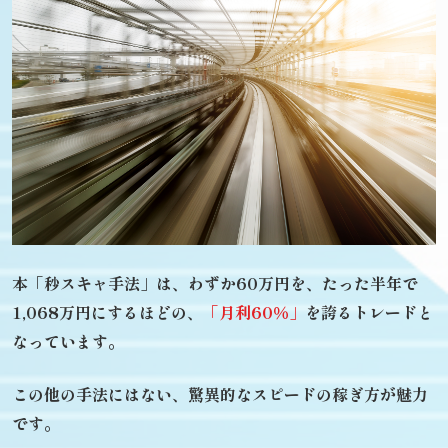
本「秒スキャ手法」は、
わずか60万円を、たった半年で
1,068万円にするほどの、
「月利60％」
を誇るトレードと
なっています。
この他の手法にはない、
驚異的なスピードの稼ぎ方が魅力
です。