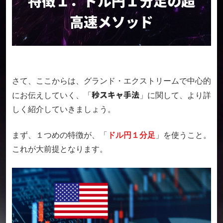
特徴１．ドル円１分足の超
高速メソッド
さて、ここからは、グランド・エクストリームで中心的
秒スキャ手法
にお伝えしていく、
「
」に関して、より詳
しく紹介していきましょう。
まず、１つめの特徴が、「
ドル円１分足
」を使うこと。
これが大前提となります。