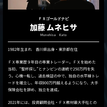
ＦＸゴールドナビ
加藤 ムネヒサ
Munehisa Kato
1982年生まれ 香川県出身・東京都在住
ＦＸ専業歴９年目の専業トレーダー。ＦＸを始めた
当初、“聖杯探し”とナンピンの連続で250万円を失
う。心機一転し、過去検証の中で、独自の水平線トレ
ードを確立し、年収800万円越えるようになり、大手
保険会社を辞め、独立を達成。
2021年には、投資顧問会社・ＦＸ教材最大手社との