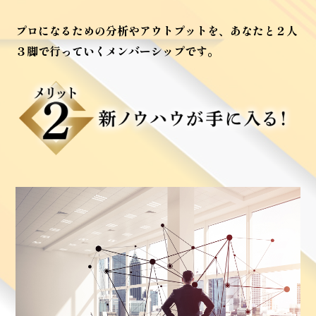
プロになるための分析やアウトプットを、
あなたと２人
３脚で行っていくメンバーシップです。