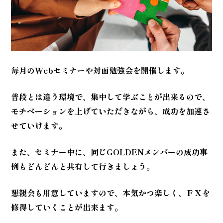
毎月のWebセミナーや対面勉強会を開催します。
普段とは違う環境で、集中して学ぶことが出来るので、
モチベーションを上げていただきながら、
成功を加速さ
せていけます
。
また、セミナー中に、同じGOLDENメンバーの成功事
例も
どんどんと共有して行きましょう。
懇親会も用意していますので、
本気かつ楽しく、ＦＸを
修得していくことが
出来ます
。