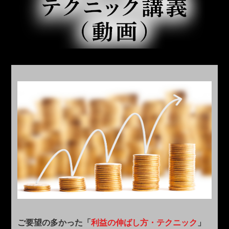
ご要望の多かった「
利益の伸ばし方・テクニック
」