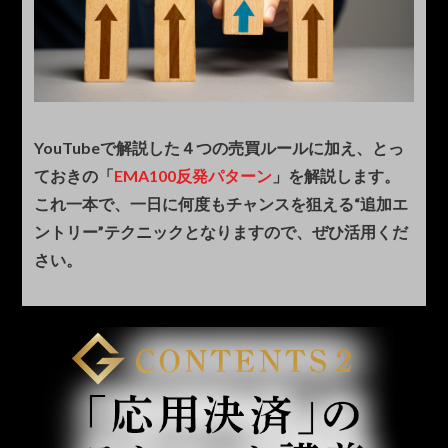
YouTubeで解説した４つの売買ルールに加え、
とっ
ておきの「
EMA100反発パターン
」を解説します。
これ一本で、一日に何度もチャンスを狙える“追加エ
ントリー”テクニックとなりますので、
ぜひ活用くだ
さい。