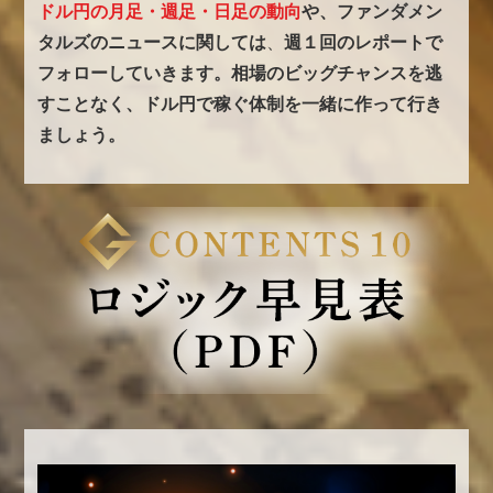
ドル円の月足・週足・日足の動向
や、ファンダメン
タルズのニュースに関しては
、
週１回のレポートで
フォローしていきます。
相場のビッグチャンスを逃
すことなく、ドル円で稼ぐ体制を一緒に作って行き
ましょう。