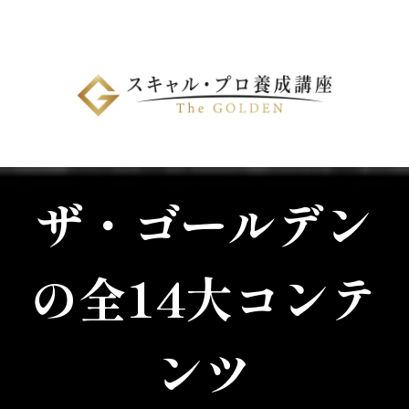
ザ・ゴールデン
の
全14大コンテ
ンツ