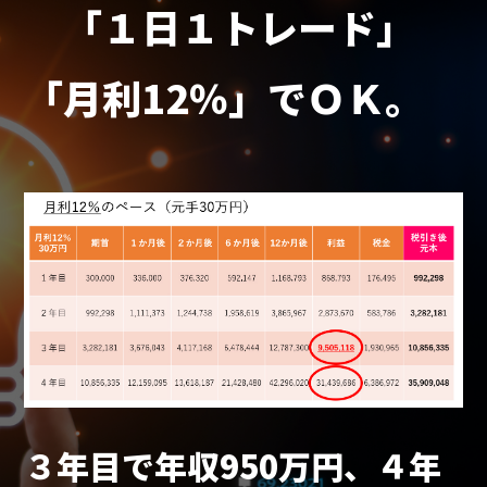
「１日１トレード」
「月利12％」でＯＫ。
３年目で年収950万円、４年