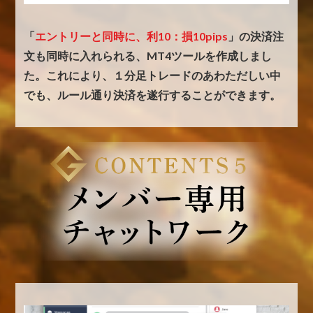
「
エントリーと同時に、利10：損10pips
」の決済注
文も同時に入れられる、MT4ツールを作成しまし
た。
これにより、１分足トレードのあわただしい中
でも、ルール通り決済を遂行することができます。