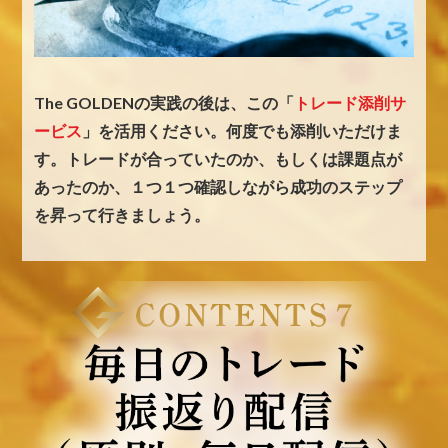
The GOLDENの実践の後は、この「
トレード添削サ
ービス
」を活用ください。
何度でも添削いただけま
す。
トレードが合っていたのか、もしくは課題点が
あったのか、
１つ１つ確認しながら成功のステップ
を昇って行きましょう。