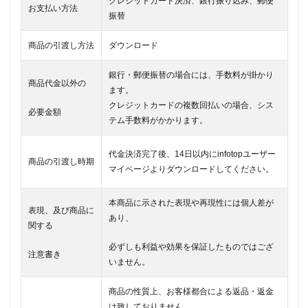
クレジットカード決済、銀行振り込み、郵便
お支払い方法
振替
商品の引渡し方法
ダウンロード
銀行・郵便振替の場合には、手数料が掛かり
商品代金以外の
ます。
クレジットカードの複数回払いの場合、
シス
必要金額
テム手数料がかかります。
代金決済完了後、14日以内にinfotopユーザー
商品の引渡し時期
マイページよりダウンロードしてください。
本商品に示された表現や再現性には個人差が
表現、及び商品に
あり、
関する
必ずしも利益や効果を保証したものではござ
注意書き
いません。
商品の性質上、お客様都合による返品・返金
は致しておりません。