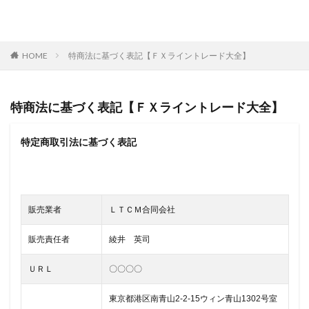
ＦＸゴールドナビ公式メルマガ
特商法に基づく表記【ＦＸライントレード大全】
HOME
特商法に基づく表記【ＦＸライントレード大全】
特定商取引法に基づく表記
販売業者
ＬＴＣＭ合同会社
販売責任者
綾井 英司
ＵＲＬ
〇〇〇〇
東京都港区南青山2-2-15ウィン青山1302号室