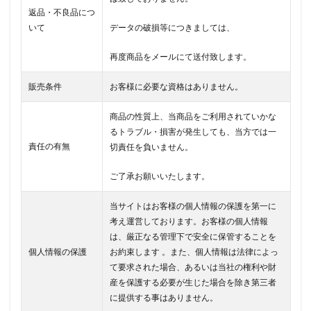
返品・不良品につ
いて
データの破損等につきましては、
再度商品をメールにて送付致します。
販売条件
お客様に必要な資格はありません。
商品の性質上、当商品をご利用されていかな
るトラブル・損害が発生しても、当方では一
責任の有無
切責任を負いません。
ご了承お願いいたします。
当サイトはお客様の個人情報の保護を第一に
考え運営しております。お客様の個人情報
は、厳正なる管理下で安全に保管することを
個人情報の保護
お約束します 。また、個人情報は法律によっ
て要求された場合、あるいは当社の権利や財
産を保護する必要が生じた場合を除き第三者
に提供する事はありません。