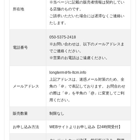
※当ページに記載の販売者情報は契約してい
所在地
る店舗のものです。
ご請求いただいた場合には遅滞なくご連絡い
たします。
050-5375-2418
※お問い合わせは、以下のメールアドレスま
電話番号
でご連絡ください。
※営業のお電話はご遠慮ください。
longterm＠fx-ltcm.info
上記アドレスは、迷惑メール対策のため、全
メールアドレス
角の「＠」で表記しております。 お問合わせ
の際は「＠」を半角の「@」に変更してご利
用ください。
販売数量
制限なし
お申し込み方法
WEBサイトよりお申し込み【24時間受付】